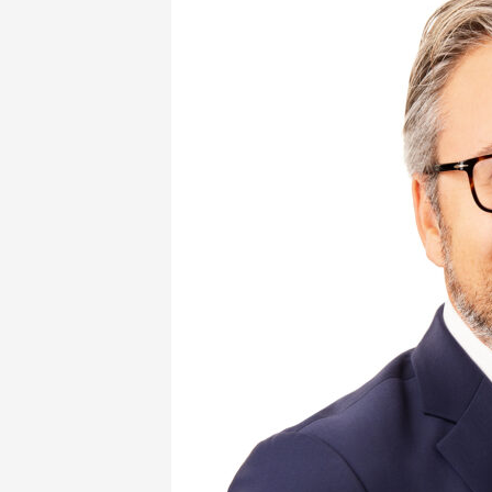
NEWSLETTER
INZERCE
KONTAKTY