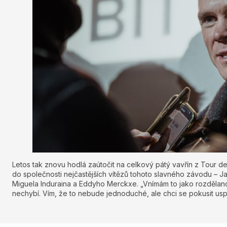
Letos tak znovu hodlá zaútočit na celkový pátý vavřín z Tour de
do společnosti nejčastějších vítězů tohoto slavného závodu – J
Miguela Induraina a Eddyho Merckxe. „Vnímám to jako rozdělan
nechybí. Vím, že to nebude jednoduché, ale chci se pokusit usp