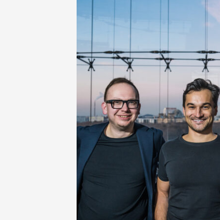
NEWSLETTER
INZERCE
KONTAKTY