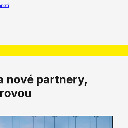
ápatí
 nové partnery,
rovou