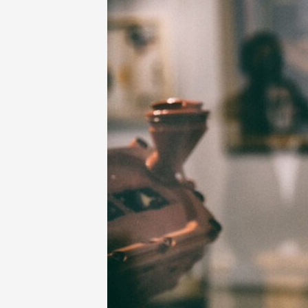
NEWSLETTER
INZERCE
KONTAKTY