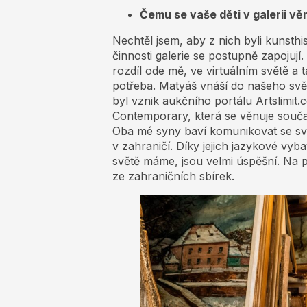
Čemu se vaše děti v galerii věn
Nechtěl jsem, aby z nich byli kunsthis
činnosti galerie se postupně zapojují.
rozdíl ode mě, ve virtuálním světě a t
potřeba. Matyáš vnáší do našeho svě
byl vznik aukčního portálu Artslimit.
Contemporary, která se věnuje souča
Oba mé syny baví komunikovat se sv
v zahraničí. Díky jejich jazykové vy
světě máme, jsou velmi úspěšní. Na 
ze zahraničních sbírek.