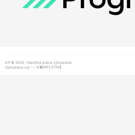
A11 © 2026. Všechna práva vyhrazena.
Vytvořeno od