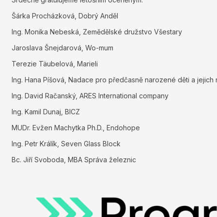
Šárka Procházková, Dobrý Anděl
Ing. Monika Nebeská, Zemědělské družstvo Všestary
Jaroslava Šnejdarová, Wo-mum
Terezie Täubelová, Marieli
Ing. Hana Píšová, Nadace pro předčasně narozené děti a jejich 
Ing. David Račanský, ARES International company
Ing. Kamil Dunaj, BICZ
MUDr. Evžen Machytka Ph.D., Endohope
Ing. Petr Králík, Seven Glass Block
Bc. Jiří Svoboda, MBA Správa železnic