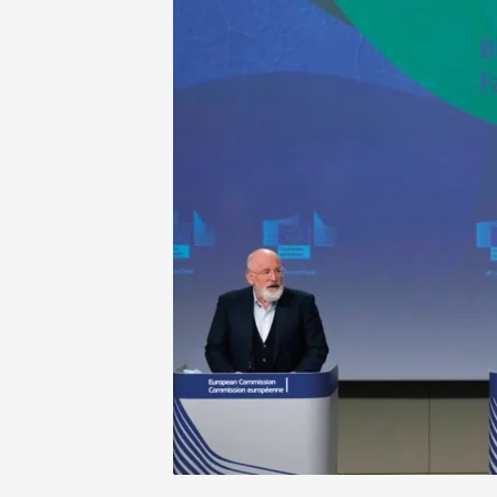
NEWSLETTER
INZERCE
KONTAKTY