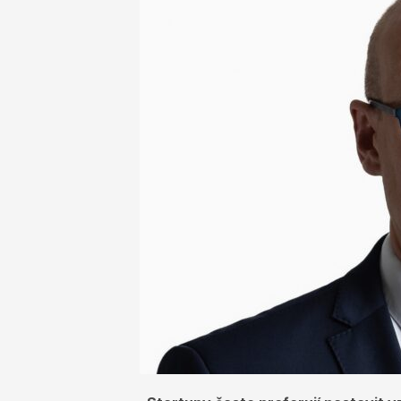
NEWSLETTER
INZERCE
KONTAKTY