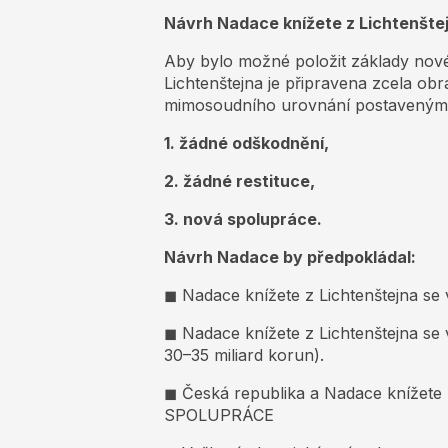
Návrh Nadace knížete z Lichtenšte
Aby bylo možné položit základy nov
Lichtenštejna je připravena zcela obr
mimosoudního urovnání postaveným na
1. žádné odškodnění,
2. žádné restituce,
3. nová spolupráce.
Návrh Nadace by předpokládal:
◼ Nadace knížete z Lichtenštejna se 
◼ Nadace knížete z Lichtenštejna se
30–35 miliard korun).
◼ Česká republika a Nadace knížet
SPOLUPRÁCE