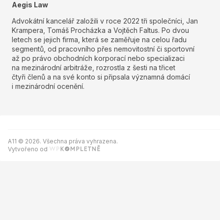
Aegis Law
Advokátní kancelář založili v roce 2022 tři společníci, Jan
Krampera, Tomáš Procházka a Vojtěch Faltus. Po dvou
letech se jejich firma, která se zaměřuje na celou řadu
segmentů, od pracovního přes nemovitostní či sportovní
až po právo obchodních korporací nebo specializaci
na mezinárodní arbitráže, rozrostla z šesti na třicet
čtyři členů a na své konto si připsala významná domácí
i mezinárodní ocenění.
A11 © 2026. Všechna práva vyhrazena.
Vytvořeno od