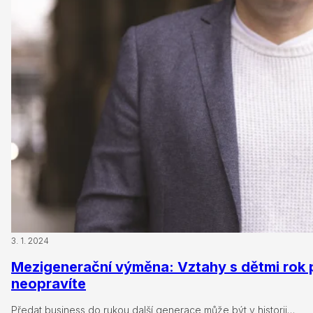
3. 1. 2024
Mezigenerační výměna: Vztahy s dětmi rok 
neopravíte
Předat business do rukou další generace může být v historii…