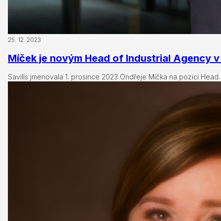
25. 12. 2023
Míček je novým Head of Industrial Agency v 
Savills jmenovala 1. prosince 2023 Ondřeje Míčka na pozici Head